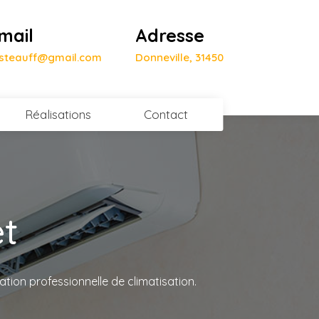
mail
Adresse
isteauff@gmail.com
Donneville, 31450
Réalisations
Contact
et
ation professionnelle de climatisation.