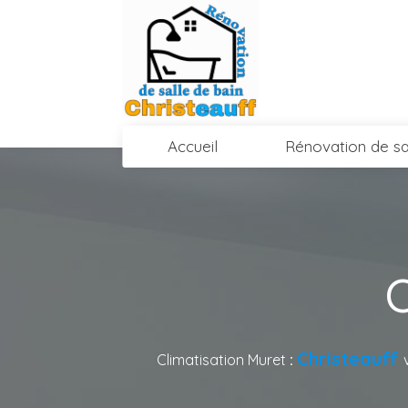
Accueil
Rénovation de sa
C
Christeauff
Climatisation Muret
: