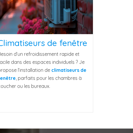
Climatiseurs de fenêtre
Besoin d’un refroidissement rapide et
acile dans des espaces individuels ? Je
ropose l’installation de
climatiseurs de
fenêtre
, parfaits pour les chambres à
coucher ou les bureaux.