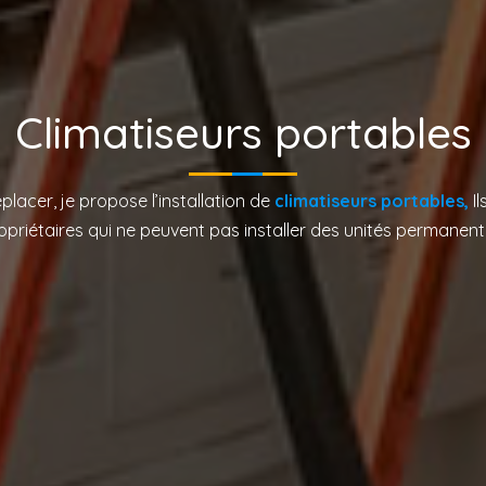
Climatiseurs portables
éplacer, je propose l’installation de
climatiseurs portables,
I
opriétaires qui ne peuvent pas installer des unités permanent