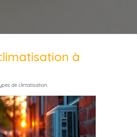
imatisation à
ypes de climatisation.