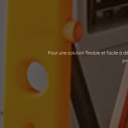
Pour une solution flexible et facile à d
pr