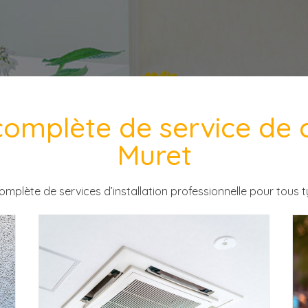
mplète de service de cl
Muret
omplète
de services d’installation professionnelle pour tous t