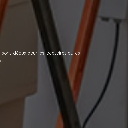
ls sont idéaux pour les locataires ou les
es.