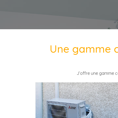
Une gamme co
J’offre une gamme
c