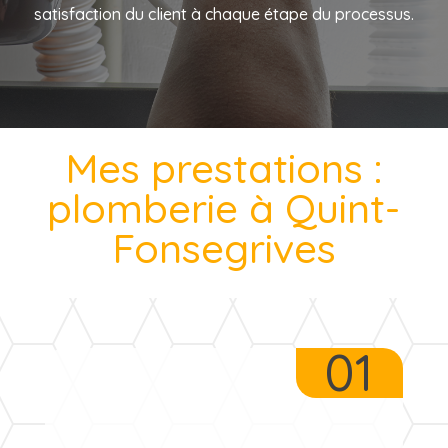
satisfaction du client à chaque étape du processus.
Mes prestations :
plomberie à Quint-
Fonsegrives
01