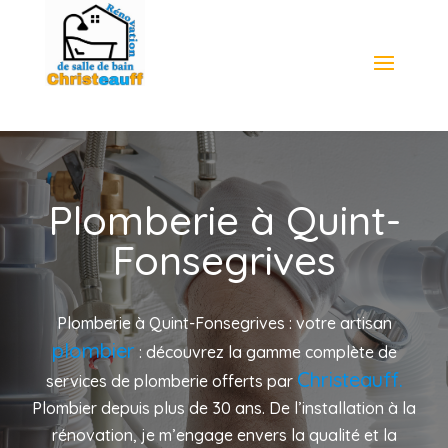
Plomberie à Quint-
Fonsegrives
Plomberie à Quint-Fonsegrives : votre artisan
plombier
: découvrez la gamme complète de
Christeauff.
services de plomberie offerts par
Plombier depuis plus de 30 ans. De l’installation à la
rénovation, je m’engage envers la qualité et la