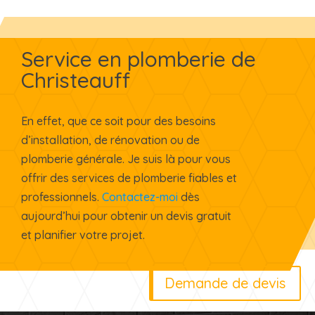
Service en plomberie de
Christeauff
En effet, que ce soit pour des besoins
d’installation, de rénovation ou de
plomberie générale. Je suis là pour vous
offrir des services de plomberie fiables et
professionnels.
Contactez-moi
dès
aujourd’hui pour obtenir un devis gratuit
et planifier votre projet.
Demande de devis